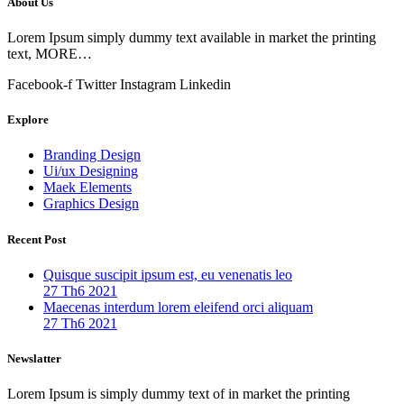
About Us
Lorem Ipsum simply dummy text available in market the printing
text, MORE…
Facebook-f
Twitter
Instagram
Linkedin
Explore
Branding Design
Ui/ux Designing
Maek Elements
Graphics Design
Recent Post
Quisque suscipit ipsum est, eu venenatis leo
27 Th6 2021
Maecenas interdum lorem eleifend orci aliquam
27 Th6 2021
Newslatter
Lorem Ipsum is simply dummy text of in market the printing