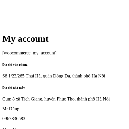
My account
[woocommerce_my_account]
Địa chỉ văn phòng
Số 1/23/265 Thái Hà, quận Đống Đa, thành phố Hà Nội
Địa chỉ nhà máy
Cụm 8 xã Tích Giang, huyện Phúc Thọ, thành phố Hà Nội
Mr Dũng
0967836583